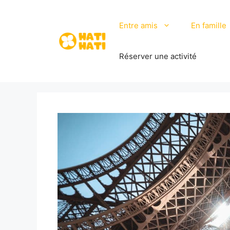
Aller
au
Entre amis
En famille
contenu
Réserver une activité