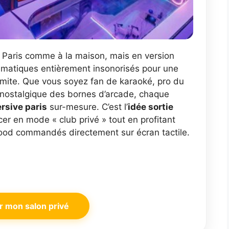
 Paris comme à la maison, mais en version
matiques entièrement insonorisés pour une
mite. Que vous soyez fan de karaoké, pro du
 nostalgique des bornes d’arcade, chaque
rsive paris
sur-mesure. C’est l’
idée sortie
er en mode « club privé » tout en profitant
 food commandés directement sur écran tactile.
r mon salon privé