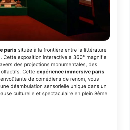
te paris
située à la frontière entre la littérature
e. Cette exposition interactive à 360° magnifie
travers des projections monumentales, des
 olfactifs. Cette
expérience immersive paris
on envoûtante de comédiens de renom, vous
t une déambulation sensorielle unique dans un
pause culturelle et spectaculaire en plein 8ème