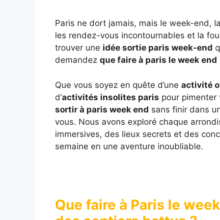
Paris ne dort jamais, mais le week-end, la
les rendez-vous incontournables et la foul
trouver une
idée sortie paris week-end
q
demandez
que faire à paris le week end
Que vous soyez en quête d’une
activité o
d’
activités insolites paris
pour pimenter 
sortir à paris week end
sans finir dans un
vous. Nous avons exploré chaque arrond
immersives, des lieux secrets et des conc
semaine en une aventure inoubliable.
Que faire à Paris le wee