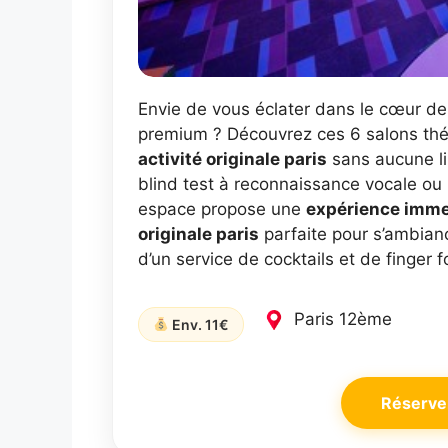
Envie de vous éclater dans le cœur de
premium ? Découvrez ces 6 salons thé
activité originale paris
sans aucune li
blind test à reconnaissance vocale ou
espace propose une
expérience imme
originale paris
parfaite pour s’ambianc
d’un service de cocktails et de finger
Paris 12ème
Env. 11€
Réserve