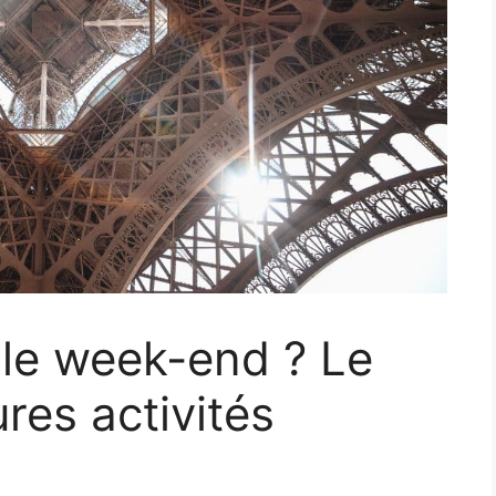
s le week-end ? Le
res activités