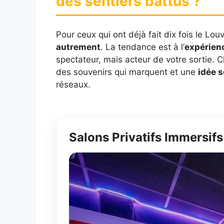
des sentiers battus ?
Pour ceux qui ont déjà fait dix fois le Lou
autrement
. La tendance est à l’
expérien
spectateur, mais acteur de votre sortie. 
des souvenirs qui marquent et une
idée s
réseaux.
Salons Privatifs Immersif