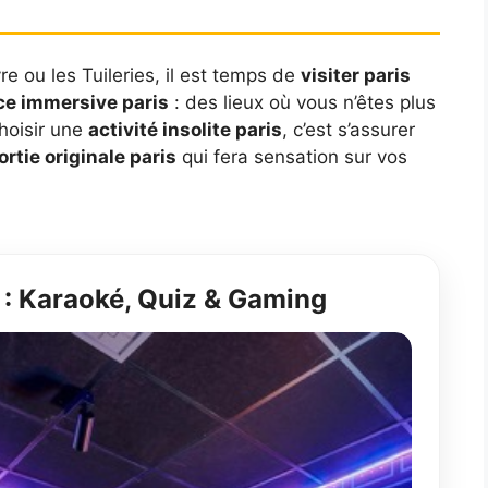
vre ou les Tuileries, il est temps de
visiter paris
ce immersive paris
: des lieux où vous n’êtes plus
Choisir une
activité insolite paris
, c’est s’assurer
ortie originale paris
qui fera sensation sur vos
s : Karaoké, Quiz & Gaming