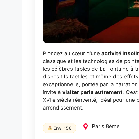
Plongez au cœur d’une
activité insoli
classique et les technologies de point
les célèbres fables de La Fontaine à 
dispositifs tactiles et même des effets
exceptionnelle, portée par la narrati
invite à
visiter paris autrement
. C’es
XVIIe siècle réinventé, idéal pour une 
arrondissement.
Paris 8ème
Env. 15€