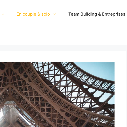
En couple & solo
Team Building & Entreprises