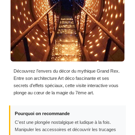
Découvrez l’envers du décor du mythique Grand Rex.
Entre son architecture Art déco fascinante et ses
secrets d’effets spéciaux, cette visite interactive vous
plonge au cœur de la magie du 7ème art.
Pourquoi on recommande
C’est une plongée nostalgique et ludique à la fois.
Manipuler les accessoires et découvrir les trucages