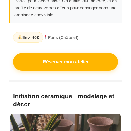
Parfait pour lâcher prise. On oublie tout, on crée, et on
profite de deux verres offerts pour échanger dans une
ambiance conviviale.
Env. 40€
Paris (Châtelet)
Réserver mon atelier
Initiation céramique : modelage et
décor