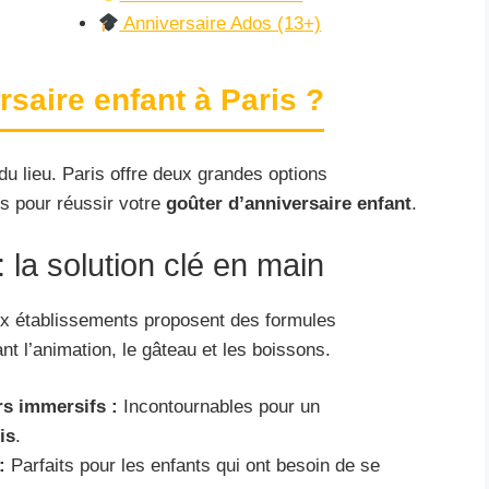
Anniversaire Ados (13+)
saire enfant à Paris ?
du lieu. Paris offre deux grandes options
s pour réussir votre
goûter d’anniversaire enfant
.
: la solution clé en main
ux établissements proposent des formules
nt l’animation, le gâteau et les boissons.
rs immersifs :
Incontournables pour un
is
.
:
Parfaits pour les enfants qui ont besoin de se