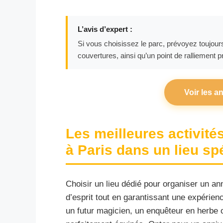
L’avis d’expert :
Si vous choisissez le parc, prévoyez toujou
couvertures, ainsi qu’un point de ralliement p
Voir les a
Les meilleures activité
à Paris dans un lieu sp
Choisir un lieu dédié pour organiser un anniv
d’esprit tout en garantissant une expérien
un futur magicien, un enquêteur en herbe o