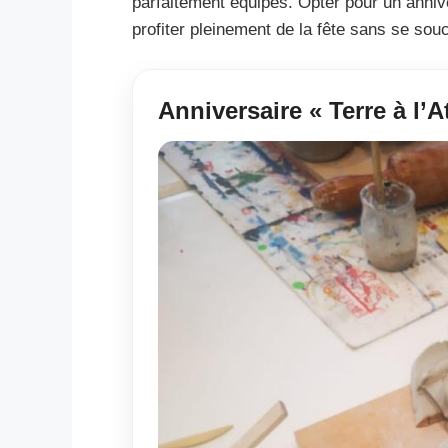
parfaitement équipés. Opter pour un anniv
profiter pleinement de la fête sans se souci
Anniversaire « Terre à l’Ate