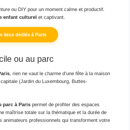
nture ou DIY pour un moment calme et productif.
e enfant culturel
et captivant.
s lieux dédiés à Paris
cile ou au parc
Paris
, rien ne vaut le charme d’une fête à la maison
a capitale (Jardin du Luxembourg, Buttes-
u parc à Paris
permet de profiter des espaces
e maîtrise totale sur la thématique et la durée de
es animateurs professionnels qui transforment votre