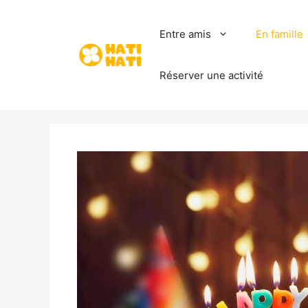
Aller
au
Entre amis
En famille
contenu
Réserver une activité