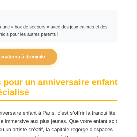
rs une « box de secours » avec des jeux calmes et des
récis pour les autres parents !
nimations à domicile
s pour un anniversaire enfant
écialisé
ersaire enfant à Paris, c’est s’offrir la tranquillité
ce immersive aux plus jeunes. Que votre enfant soit
u un artiste créatif, la capitale regorge d’espaces