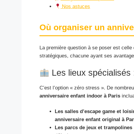
Nos astuces
Où organiser un anniver
La première question à se poser est celle 
stratégiques, chacune ayant ses avantage
Les lieux spécialisés 
C’est l’option « zéro stress ». De nombre
anniversaire enfant indoor à Paris
inclua
Les salles d’escape game et loisi
anniversaire enfant original à Par
Les parcs de jeux et trampolines 