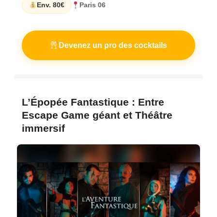
Env. 80€
Paris 06
Devenez un pro des cocktails
L’Épopée Fantastique : Entre
Escape Game géant et Théâtre
immersif