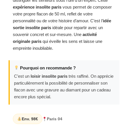
distinguer les senteurs sous l’œil d’un expert. Cette
expérience insolite paris
vous permet de composer
votre propre flacon de 50 ml, reflet de votre
personnalité ou de votre histoire d’amour. C’est l’
idée
sortie insolite paris
idéale pour repartir avec un
souvenir concret et sur-mesure. Une
activité
originale paris
qui éveille les sens et laisse une
empreinte inoubliable.
Pourquoi on recommande ?
C’est un
loisir insolite paris
très raffiné. On apprécie
particulièrement la possibilité de personnaliser son
flacon avec une gravure au diamant pour un cadeau
encore plus spécial.
Env. 98€
Paris 04