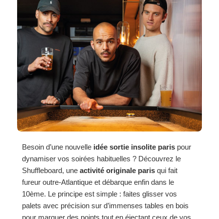
Besoin d’une nouvelle
idée sortie insolite paris
pour
dynamiser vos soirées habituelles ? Découvrez le
Shuffleboard, une
activité originale paris
qui fait
fureur outre-Atlantique et débarque enfin dans le
10ème. Le principe est simple : faites glisser vos
palets avec précision sur d’immenses tables en bois
pour marquer des points tout en éjectant ceux de vos