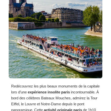
Redécouvrez les plus beaux monuments de la capitale
lors d’une
expérience insolite paris
incontournable. À
bord des célèbres Bateaux Mouches, admirez la Tour
Eiffel, le Louvre et Notre-Dame depuis le pont
panoramique. Cette
activité originale paris
de 1h10