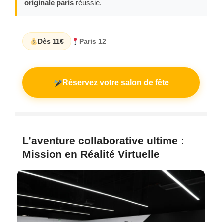
originale paris
réussie.
Dès 11€
Paris 12
Réservez votre salon de fête
L’aventure collaborative ultime :
Mission en Réalité Virtuelle