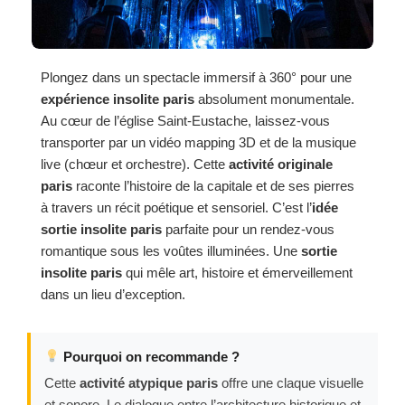
Plongez dans un spectacle immersif à 360° pour une
expérience insolite paris
absolument monumentale.
Au cœur de l’église Saint-Eustache, laissez-vous
transporter par un vidéo mapping 3D et de la musique
live (chœur et orchestre). Cette
activité originale
paris
raconte l’histoire de la capitale et de ses pierres
à travers un récit poétique et sensoriel. C’est l’
idée
sortie insolite paris
parfaite pour un rendez-vous
romantique sous les voûtes illuminées. Une
sortie
insolite paris
qui mêle art, histoire et émerveillement
dans un lieu d’exception.
Pourquoi on recommande ?
Cette
activité atypique paris
offre une claque visuelle
et sonore. Le dialogue entre l’architecture historique et