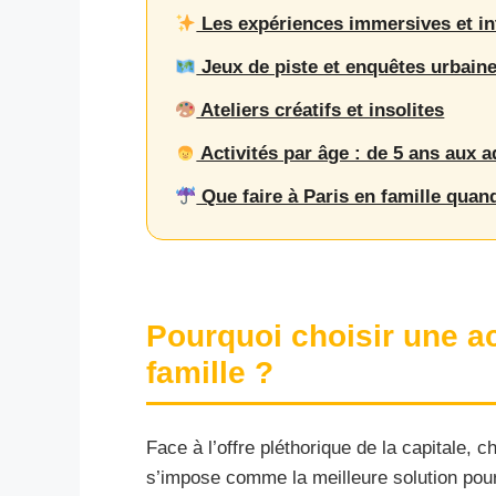
Les expériences immersives et in
Jeux de piste et enquêtes urbain
Ateliers créatifs et insolites
Activités par âge : de 5 ans aux 
Que faire à Paris en famille quand
Pourquoi choisir une act
famille ?
Face à l’offre pléthorique de la capitale, c
s’impose comme la meilleure solution pour b