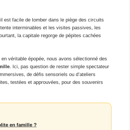
l est facile de tomber dans le piège des circuits
ttente interminables et les visites passives, les
ourtant, la capitale regorge de pépites cachées
 en véritable épopée, nous avons sélectionné des
mille
. Ici, pas question de rester simple spectateur
immersives, de défis sensoriels ou d’ateliers
ites, testées et approuvées, pour des souvenirs
lite en famille ?