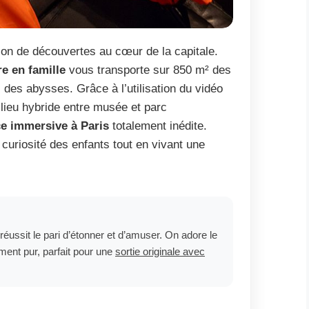
llon de découvertes au cœur de la capitale.
ire en famille
vous transporte sur 850 m² des
 des abysses. Grâce à l’utilisation du vidéo
e lieu hybride entre musée et parc
e immersive à Paris
totalement inédite.
a curiosité des enfants tout en vivant une
réussit le pari d’étonner et d’amuser. On adore le
ment pur, parfait pour une
sortie originale avec