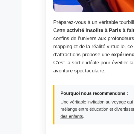
Préparez-vous à un véritable tourbi
Cette
activité insolite à Paris à fa
confins de l’univers aux profondeurs
mapping et de la réalité virtuelle, c
d’attractions propose une
expérienc
C’est la sortie idéale pour éveiller l
aventure spectaculaire.
Pourquoi nous recommandons :
Une véritable invitation au voyage qui 
mélange entre éducation et divertisse
des enfants
.