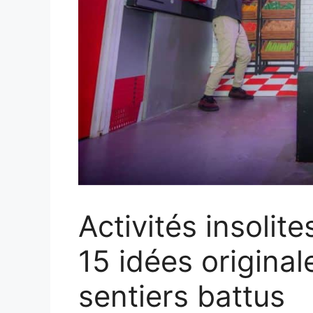
Activités insolite
15 idées original
sentiers battus