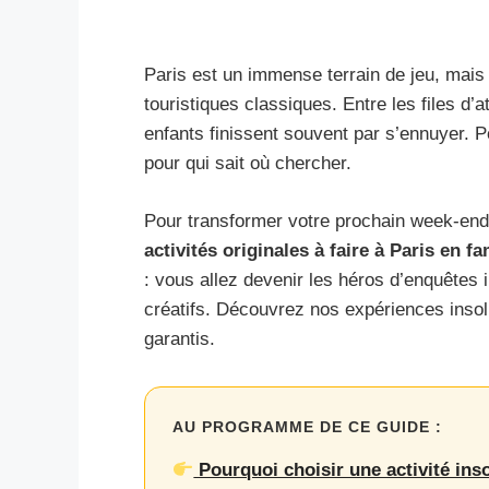
Paris est un immense terrain de jeu, mais i
touristiques classiques. Entre les files d’a
enfants finissent souvent par s’ennuyer. P
pour qui sait où chercher.
Pour transformer votre prochain week-end
activités originales à faire à Paris en fa
: vous allez devenir les héros d’enquêtes 
créatifs. Découvrez nos expériences insol
garantis.
AU PROGRAMME DE CE GUIDE :
Pourquoi choisir une activité inso