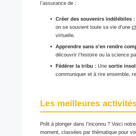
l’assurance de :
Créer des souvenirs indélébiles :
on se souvient toute sa vie d’une
c
virtuelle.
Apprendre sans s’en rendre comp
découvrir l’histoire ou la science pa
Fédérer la tribu :
Une
sortie insol
communiquer et à rire ensemble, ren
Les meilleures activités
Prêt à plonger dans l’inconnu ? Voici not
moment, classées par thématique pour vou