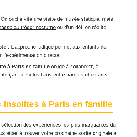
On oublie vite une visite de musée statique, mais
hasse au trésor nocturne
ou d’un défi en réalité
te :
L’approche ludique permet aux enfants de
r l’expérimentation directe.
ite à Paris en famille
oblige à collaborer, à
forçant ainsi les liens entre parents et enfants.
 insolites à Paris en famille
re sélection des expériences les plus marquantes du
s aider à trouver votre prochaine
sortie originale à