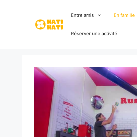
Aller
au
Entre amis
En famille
contenu
Réserver une activité