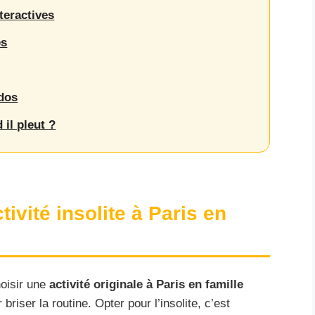
teractives
es
ados
 il pleut ?
ivité insolite à Paris en
hoisir une
activité originale à Paris en famille
riser la routine. Opter pour l’insolite, c’est