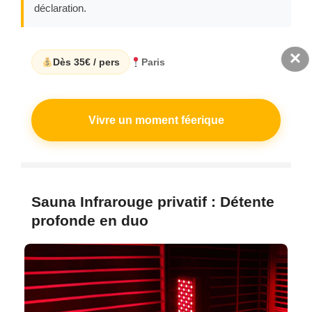
déclaration.
×
Dès 35€ / pers
Paris
Vivre un moment féerique
Sauna Infrarouge privatif : Détente
profonde en duo