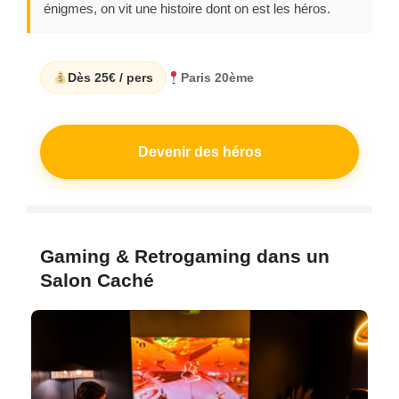
énigmes, on vit une histoire dont on est les héros.
Dès 25€ / pers
Paris 20ème
Devenir des héros
Gaming & Retrogaming dans un
Salon Caché