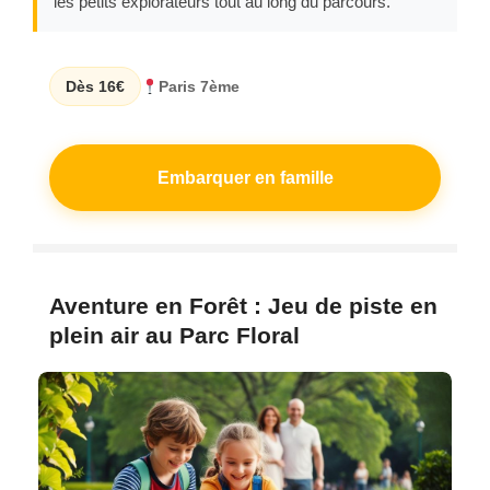
les petits explorateurs tout au long du parcours.
Dès 16€
Paris 7ème
Embarquer en famille
Aventure en Forêt : Jeu de piste en
plein air au Parc Floral