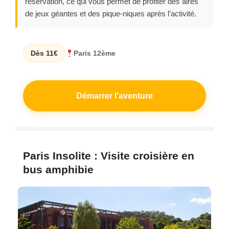
réservation, ce qui vous permet de profiter des aires
de jeux géantes et des pique-niques après l’activité.
Dès 11€
Paris 12ème
Démarrer l’aventure
Paris Insolite : Visite croisière en
bus amphibie