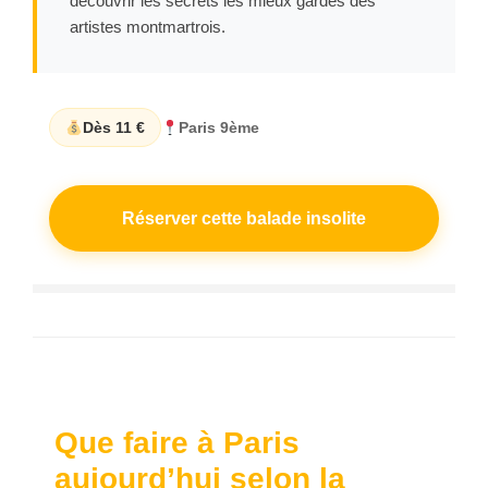
découvrir les secrets les mieux gardés des
artistes montmartrois.
Dès 11 €
Paris 9ème
Réserver cette balade insolite
Que faire à Paris
aujourd’hui selon la