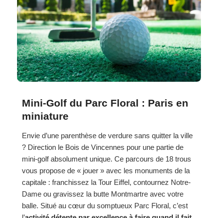
Mini-Golf du Parc Floral : Paris en
miniature
Envie d’une parenthèse de verdure sans quitter la ville
? Direction le Bois de Vincennes pour une partie de
mini-golf absolument unique. Ce parcours de 18 trous
vous propose de « jouer » avec les monuments de la
capitale : franchissez la Tour Eiffel, contournez Notre-
Dame ou gravissez la butte Montmartre avec votre
balle. Situé au cœur du somptueux Parc Floral, c’est
l’
activité détente par excellence à faire quand il fait