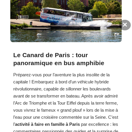
×
Le Canard de Paris : tour
panoramique en bus amphibie
Préparez-vous pour l’aventure la plus insolite de la
capitale ! Embarquez à bord d’un véhicule hybride
révolutionnaire, capable de sillonner les boulevards
avant de se transformer en bateau. Après avoir admiré
l’Arc de Triomphe et la Tour Eiffel depuis la terre ferme,
vous vivrez le fameux « grand plouf » lors de la mise à
l’eau pour une croisière commentée sur la Seine. C’est
l’
activité à faire en famille à Paris
par excellence : les
commentaires passionnés des guides et la surprise de