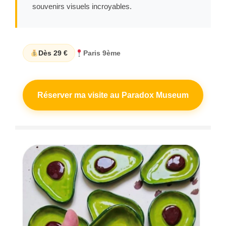
souvenirs visuels incroyables.
Dès 29 €
Paris 9ème
Réserver ma visite au Paradox Museum