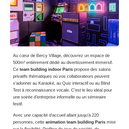
Au cœur de Bercy Village, découvrez un espace de
500m² entièrement dédié au divertissement immersif.
Ce
team building indoor Paris
propose des salons
privatifs thématiques où vos collaborateurs peuvent
s’adonner au Karaoké, au Quiz interactif ou au Blind
Test à reconnaissance vocale. C’est le lieu idéal pour
une soirée d’entreprise informelle ou un séminaire
festif.
Avec une capacité d’accueil allant jusqu’à 220
personnes, cette
animation team building Paris
mise
sur la flexibilité. Profitez de jeux de société, de