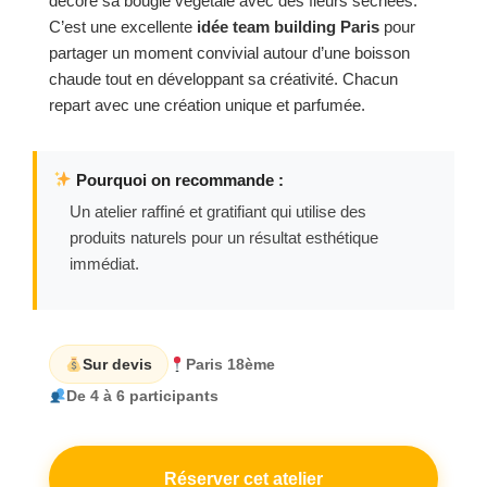
décore sa bougie végétale avec des fleurs séchées.
C’est une excellente
idée team building Paris
pour
partager un moment convivial autour d’une boisson
chaude tout en développant sa créativité. Chacun
repart avec une création unique et parfumée.
Pourquoi on recommande :
Un atelier raffiné et gratifiant qui utilise des
produits naturels pour un résultat esthétique
immédiat.
Sur devis
Paris 18ème
De 4 à 6 participants
Réserver cet atelier