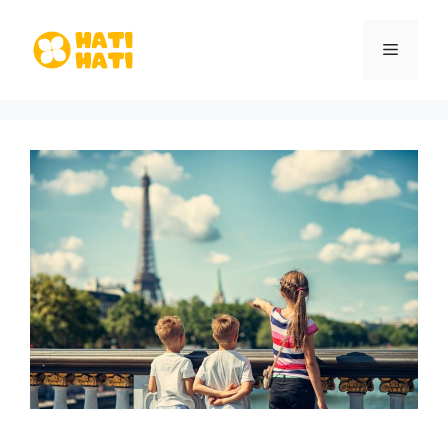
Aller
au
Menu
contenu