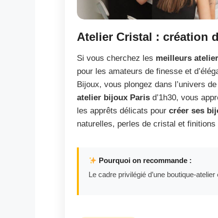
Atelier Cristal : création
Si vous cherchez les
meilleurs atelie
pour les amateurs de finesse et d’élég
Bijoux, vous plongez dans l’univers de 
atelier bijoux Paris
d’1h30, vous appre
les apprêts délicats pour
créer ses bi
naturelles, perles de cristal et finition
Pourquoi on recommande :
Le cadre privilégié d’une boutique-atelier 