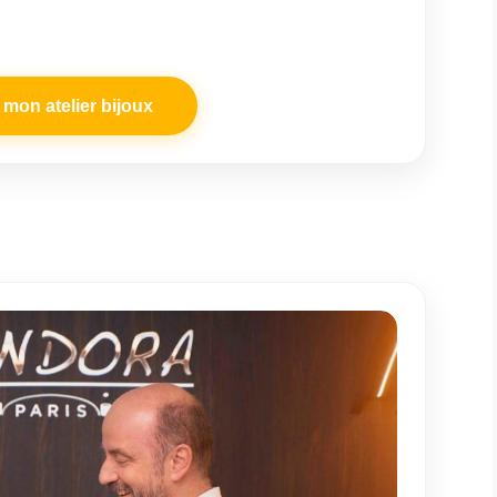
mon atelier bijoux