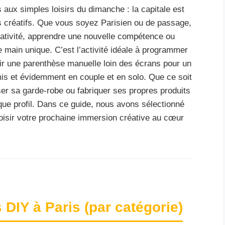
s aux simples loisirs du dimanche : la capitale est
ts créatifs. Que vous soyez Parisien ou de passage,
réativité, apprendre une nouvelle compétence ou
e main unique. C’est l’activité idéale à programmer
rir une parenthèse manuelle loin des écrans pour un
mis et évidemment en couple et en solo. Que ce soit
liser sa garde-robe ou fabriquer ses propres produits
que profil. Dans ce guide, nous avons sélectionné
hoisir votre prochaine immersion créative au cœur
 DIY à Paris (par catégorie)