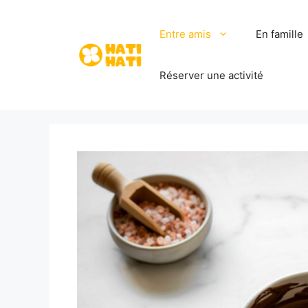
Aller
au
Entre amis
En famille
contenu
Réserver une activité