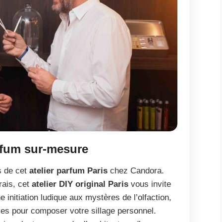
arfum sur-mesure
s de cet
atelier parfum Paris
chez Candora.
rais, cet
atelier DIY original Paris
vous invite
e initiation ludique aux mystères de l’olfaction,
es pour composer votre sillage personnel.