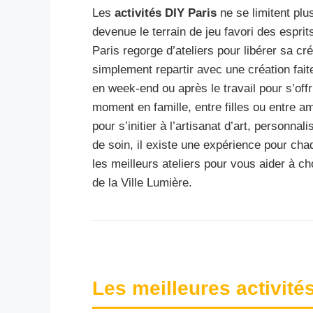
Les
activités DIY Paris
ne se limitent plu
devenue le terrain de jeu favori des espri
Paris regorge d’ateliers pour libérer sa c
simplement repartir avec une création fait
en week-end ou après le travail pour s’off
moment en famille, entre filles ou entre a
pour s’initier à l’artisanat d’art, personna
de soin, il existe une expérience pour cha
les meilleurs ateliers pour vous aider à c
de la Ville Lumière.
Les meilleures activités