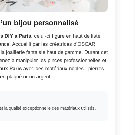
 d’un bijou personnalisé
rs DIY à Paris
, celui-ci figure en haut de liste
ance. Accueilli par les créatrices d’OSCAR
la joaillerie fantaisie haut de gamme. Durant cet
nez à manipuler les pinces professionnelles et
joux Paris
avec des matériaux nobles : pierres
s en plaqué or ou argent.
et la qualité exceptionnelle des matériaux utilisés.