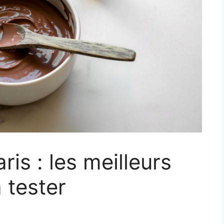
ris : les meilleurs
à tester