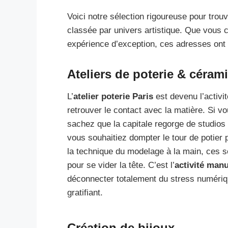
Voici notre sélection rigoureuse pour trouve
classée par univers artistique. Que vous
expérience d’exception, ces adresses ont é
Ateliers de poterie & céram
L’
atelier poterie Paris
est devenu l’activit
retrouver le contact avec la matière. Si
sachez que la capitale regorge de studios
vous souhaitiez dompter le tour de potier 
la technique du modelage à la main, ces 
pour se vider la tête. C’est l’
activité man
déconnecter totalement du stress numériqu
gratifiant.
Création de bijoux