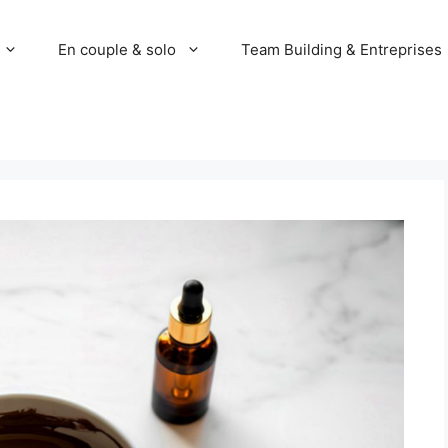
En couple & solo
Team Building & Entreprises