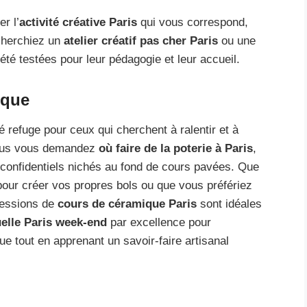
r l’
activité créative Paris
qui vous correspond,
 cherchiez un
atelier créatif pas cher Paris
ou une
té testées pour leur pédagogie et leur accueil.
ique
é refuge pour ceux qui cherchent à ralentir et à
 vous vous demandez
où faire de la poterie à Paris
,
 confidentiels nichés au fond de cours pavées. Que
pour créer vos propres bols ou que vous préfériez
sessions de
cours de céramique Paris
sont idéales
uelle Paris week-end
par excellence pour
e tout en apprenant un savoir-faire artisanal