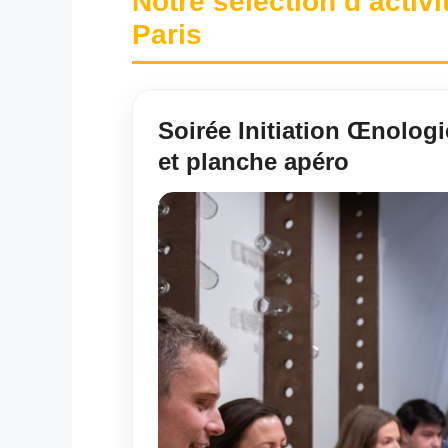
Notre sélection d’activ
Paris
Soirée Initiation Œnologie
et planche apéro