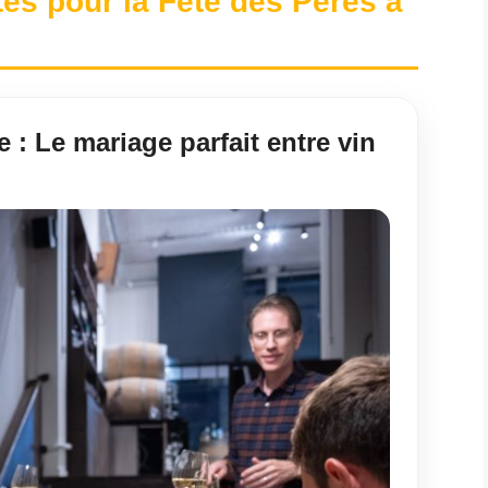
ités pour la Fête des Pères à
 : Le mariage parfait entre vin