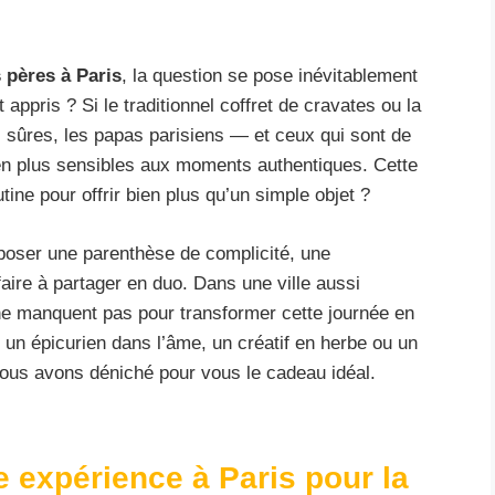
s pères à Paris
, la question se pose inévitablement
appris ? Si le traditionnel coffret de cravates ou la
s sûres, les papas parisiens — et ceux qui sont de
en plus sensibles aux moments authentiques. Cette
ine pour offrir bien plus qu’un simple objet ?
oposer une parenthèse de complicité, une
aire à partager en duo. Dans une ville aussi
 ne manquent pas pour transformer cette journée en
t un épicurien dans l’âme, un créatif en herbe ou un
nous avons déniché pour vous le cadeau idéal.
e expérience à Paris pour la