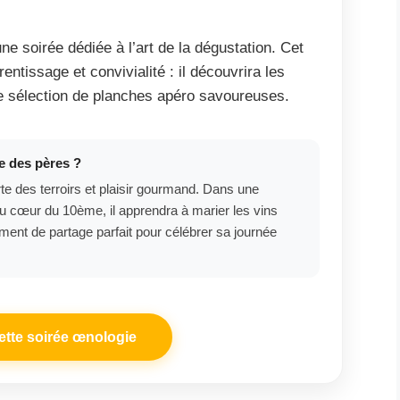
ne soirée dédiée à l’art de la dégustation. Cet
prentissage et convivialité : il découvrira les
e sélection de planches apéro savoureuses.
te des pères ?
rte des terroirs et plaisir gourmand. Dans une
 cœur du 10ème, il apprendra à marier les vins
ent de partage parfait pour célébrer sa journée
ette soirée œnologie