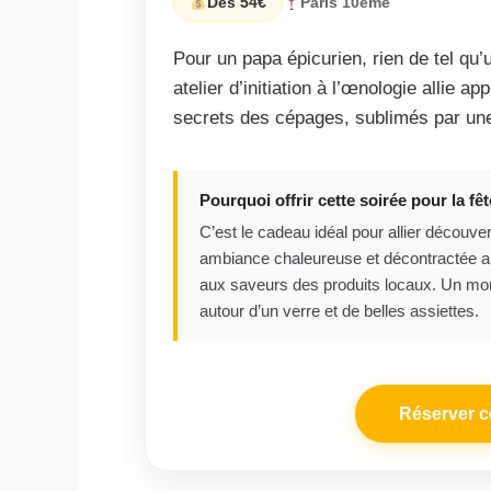
Dès 54€
Paris 10ème
Pour un papa épicurien, rien de tel qu’u
atelier d’initiation à l’œnologie allie ap
secrets des cépages, sublimés par un
Pourquoi offrir cette soirée pour la fê
C’est le cadeau idéal pour allier découve
ambiance chaleureuse et décontractée au
aux saveurs des produits locaux. Un mom
autour d’un verre et de belles assiettes.
Réserver c