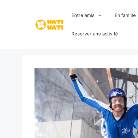
Aller
au
Entre amis
En famille
contenu
Réserver une activité