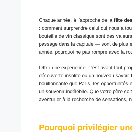
Chaque année, à l’approche de la
fête de
: comment surprendre celui qui nous a tout 
bouteille de vin classique sont des valeur
passage dans la capitale — sont de plus 
année, pourquoi ne pas rompre avec la rout
Offrir une expérience, c’est avant tout pr
découverte insolite ou un nouveau savoir-f
bouillonnante que Paris, les opportunités
un souvenir indélébile. Que votre père soi
aventurier à la recherche de sensations, 
Pourquoi privilégier un