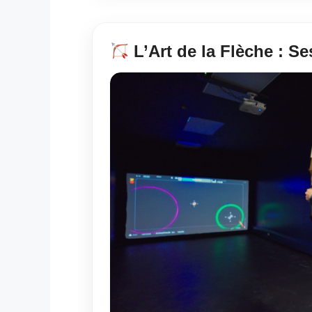
L’Art de la Flèche : Ses