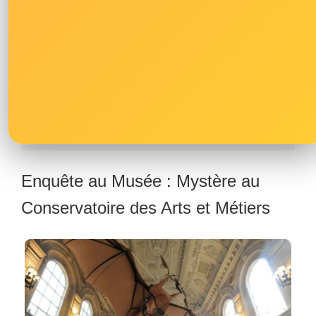
Dès 30€ / pers.
Paris 11ème
Rejoindre l’agence
Enquête au Musée : Mystère au
Conservatoire des Arts et Métiers