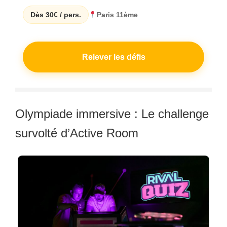
Dès 30€ / pers.
Paris 11ème
Relever les défis
Olympiade immersive : Le challenge
survolté d’Active Room