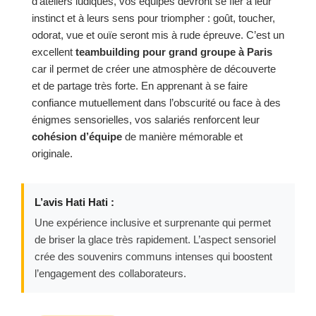
d’ateliers ludiques, vos équipes devront se fier à leur
instinct et à leurs sens pour triompher : goût, toucher,
odorat, vue et ouïe seront mis à rude épreuve. C’est un
excellent
teambuilding pour grand groupe à Paris
car il permet de créer une atmosphère de découverte
et de partage très forte. En apprenant à se faire
confiance mutuellement dans l’obscurité ou face à des
énigmes sensorielles, vos salariés renforcent leur
cohésion d’équipe
de manière mémorable et
originale.
L’avis Hati Hati :
Une expérience inclusive et surprenante qui permet
de briser la glace très rapidement. L’aspect sensoriel
crée des souvenirs communs intenses qui boostent
l’engagement des collaborateurs.