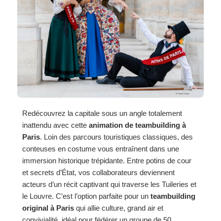
Redécouvrez la capitale sous un angle totalement
inattendu avec cette
animation de teambuilding à
Paris
. Loin des parcours touristiques classiques, des
conteuses en costume vous entraînent dans une
immersion historique trépidante. Entre potins de cour
et secrets d’État, vos collaborateurs deviennent
acteurs d’un récit captivant qui traverse les Tuileries et
le Louvre. C’est l’option parfaite pour un
teambuilding
original à Paris
qui allie culture, grand air et
convivialité, idéal pour fédérer un groupe de 50