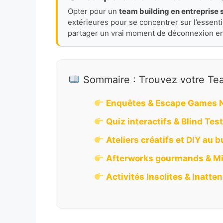
Opter pour un
team building en entreprise
extérieures pour se concentrer sur l’essentiel 
partager un vrai moment de déconnexion ent
Sommaire : Trouvez votre Tea
Enquêtes & Escape Games
Quiz interactifs & Blind Tes
Ateliers créatifs et DIY au 
Afterworks gourmands & Mi
Activités Insolites & Inatte