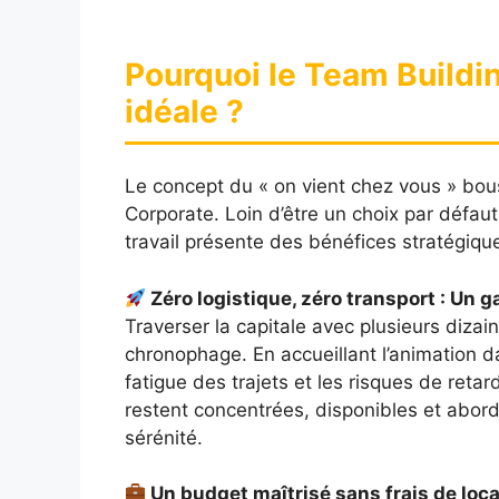
Pourquoi le Team Buildin
idéale ?
Le concept du « on vient chez vous » bous
Corporate. Loin d’être un choix par défaut
travail présente des bénéfices stratégiqu
Zéro logistique, zéro transport : Un 
Traverser la capitale avec plusieurs diza
chronophage. En accueillant l’animation 
fatigue des trajets et les risques de retar
restent concentrées, disponibles et aborde
sérénité.
Un budget maîtrisé sans frais de loca