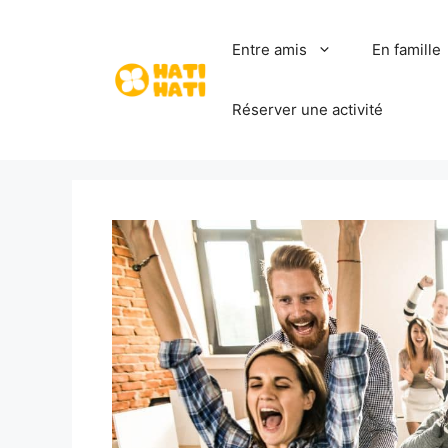
Aller
au
Entre amis
En famille
contenu
Réserver une activité