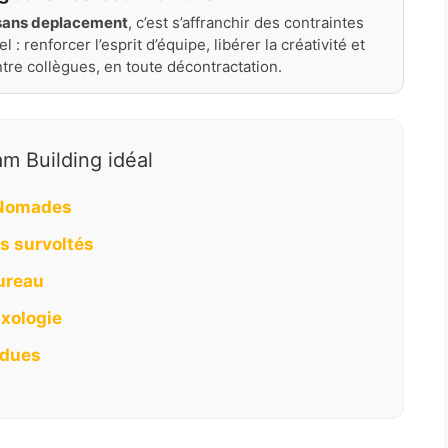
 sans deplacement
, c’est s’affranchir des contraintes
: renforcer l’esprit d’équipe, libérer la créativité et
re collègues, en toute décontractation.
m Building idéal
 Nomades
ts survoltés
bureau
xologie
ndues