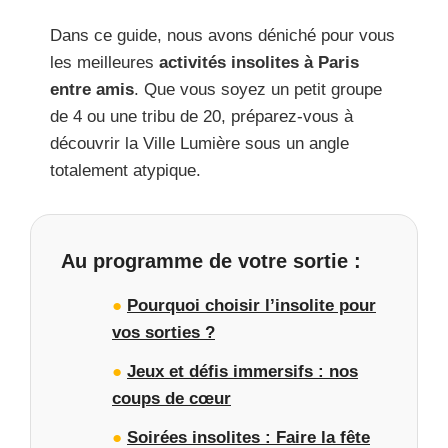
Dans ce guide, nous avons déniché pour vous
les meilleures
activités insolites à Paris
entre amis
. Que vous soyez un petit groupe
de 4 ou une tribu de 20, préparez-vous à
découvrir la Ville Lumière sous un angle
totalement atypique.
Au programme de votre sortie :
●
Pourquoi choisir l’insolite pour
vos sorties ?
●
Jeux et défis immersifs : nos
coups de cœur
●
Soirées insolites : Faire la fête