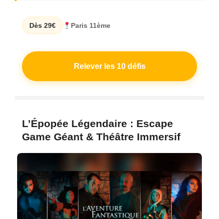
Dès 29€
Paris 11ème
Relever les 10 défis
L’Épopée Légendaire : Escape
Game Géant & Théâtre Immersif