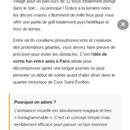
Village pour un parcours de 12 trous totalement plongé
dans le noir… ou presque ! Grâce à la lumière noire,
les décors marins s’illuminent de mille feux pour vous
offrir une partie de golf totalement psychédélique et
×
hors du temps.
Entre récifs coralliens phosphorescents et créatures
des profondeurs géantes, vous devrez faire preuve de
précision pour éviter les obstacles. C’est l’
idée de
sortie fun entre amis à Paris
idéale pour
décompresser après une longue journée ou pour
pimenter un début de soirée avant d’aller dîner dans le
quartier historique de Cour Saint-Émilion.
Pourquoi on adore ?
L’ambiance visuelle est absolument magique et très
« Instagrammable ». C’est un concept simple mais
terriblement efficace pour passer un bon moment