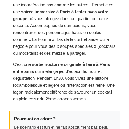
une incarcération pas comme les autres ! Perpette est
une
soirée immersive à Paris à tester avec votre
groupe
où vous plongez dans un quartier de haute
sécurité. Accompagnés de comédiens, vous
rencontrerez des personnages hauts en couleur
comme « La Fourmi », l’as de la contrebande, qui a
négocié pour vous des « soupes spéciales » (cocktails
ou mocktails) et des mezze à partager.
C’est une
sortie nocturne originale à faire à Paris
entre amis
qui mélange jeu d’acteur, humour et
dégustation. Pendant 1h30, vous vivez une histoire
rocambolesque et légère où l’interaction est reine. Une
façon radicalement différente de savourer un cocktail
en plein cœur du 2ème arrondissement.
Pourquoi on adore ?
Le scénario est fun et ne fait absolument pas peur.