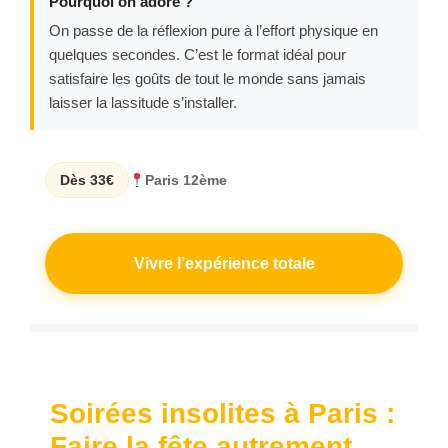
Pourquoi on adore ?
On passe de la réflexion pure à l’effort physique en
quelques secondes. C’est le format idéal pour
satisfaire les goûts de tout le monde sans jamais
laisser la lassitude s’installer.
Dès 33€
Paris 12ème
Vivre l’expérience totale
Soirées insolites à Paris :
Faire la fête autrement