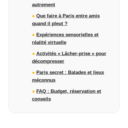
autrement
●
Que faire à Paris entre amis
quand il pleut ?
●
Expériences sensorielles et
réalité virtuelle
●
Activités « Lâcher-prise » pour
décompresser
●
Paris secret : Balades et lieux
méconnus
●
FAQ : Budget, réservation et
conseils