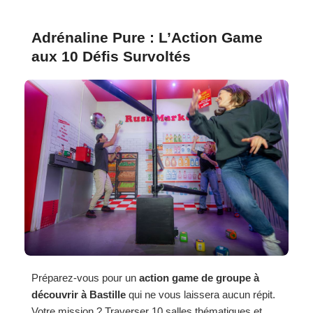
Adrénaline Pure : L’Action Game
aux 10 Défis Survoltés
Préparez-vous pour un
action game de groupe à
découvrir à Bastille
qui ne vous laissera aucun répit.
Votre mission ? Traverser 10 salles thématiques et