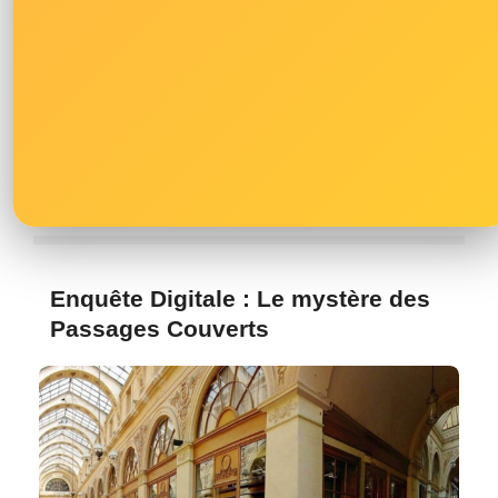
À partir de 50€ / pers.
Paris 12ème (Bercy)
Devenir un pro du Graff
Enquête Digitale : Le mystère des
Passages Couverts