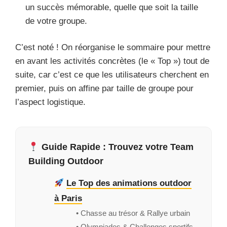
un succès mémorable, quelle que soit la taille
de votre groupe.
C’est noté ! On réorganise le sommaire pour mettre
en avant les activités concrètes (le « Top ») tout de
suite, car c’est ce que les utilisateurs cherchent en
premier, puis on affine par taille de groupe pour
l’aspect logistique.
Guide Rapide : Trouvez votre Team
Building Outdoor
Le Top des animations outdoor
à Paris
• Chasse au trésor & Rallye urbain
• Olympiades & Challenges sportifs