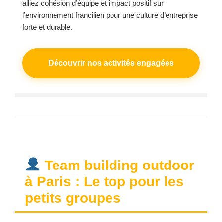
alliez cohésion d’équipe et impact positif sur
l’environnement francilien pour une culture d’entreprise
forte et durable.
Découvrir nos activités engagées
Team building outdoor
à Paris : Le top pour les
petits groupes