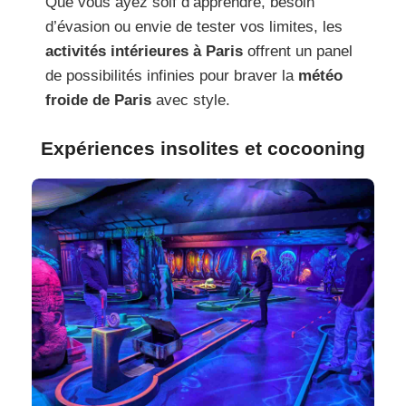
Que vous ayez soif d’apprendre, besoin
d’évasion ou envie de tester vos limites, les
activités intérieures à Paris
offrent un panel
de possibilités infinies pour braver la
météo
froide de Paris
avec style.
Expériences insolites et cocooning