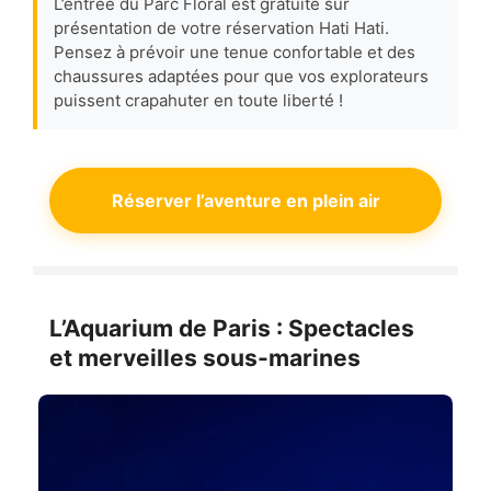
L’entrée du Parc Floral est gratuite sur
présentation de votre réservation Hati Hati.
Pensez à prévoir une tenue confortable et des
chaussures adaptées pour que vos explorateurs
puissent crapahuter en toute liberté !
Réserver l’aventure en plein air
L’Aquarium de Paris : Spectacles
et merveilles sous-marines