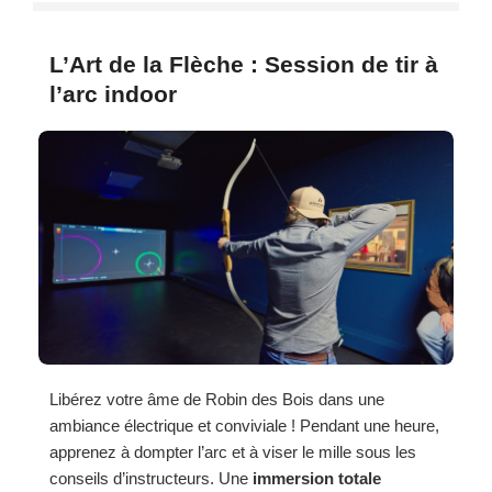
L’Art de la Flèche : Session de tir à
l’arc indoor
Libérez votre âme de Robin des Bois dans une
ambiance électrique et conviviale ! Pendant une heure,
apprenez à dompter l’arc et à viser le mille sous les
conseils d’instructeurs. Une
immersion totale