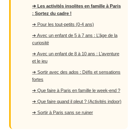
➔ Les activités insolites en famille à Paris
: Sortez du cadre !
➔ Pour les tout-petits (0-4 ans)
➔ Avec un enfant de 5 à 7 ans : L’âge de la
curiosité
➔ Avec un enfant de 8 à 10 ans : L’aventure
et le jeu
➔ Sortir avec des ados : Défis et sensations
fortes
➔ Que faire à Paris en famille le week-end ?
➔ Que faire quand il pleut ? (Activités indoor)
➔ Sortir à Paris sans se ruiner