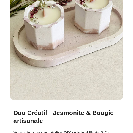
Duo Créatif : Jesmonite & Bougie
artisanale
Vous cherchez un
atelier DIY original Paris
? Ce