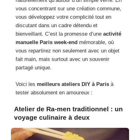
naturellement qu’autour d’un simple verre. En
vous concentrant sur une création commune,
vous développez votre complicité tout en
discutant dans un cadre détendu et
bienveillant. C’est la promesse d’une
activité
manuelle Paris week-end
mémorable, où
vous repartirez non seulement avec un objet
fait main, mais surtout avec un souvenir
partagé unique.
Voici les
meilleurs ateliers DIY à Paris
à
tester absolument en amoureux :
Atelier de Ra-men traditionnel : un
voyage culinaire à deux