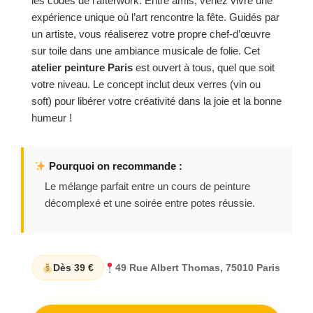
les codes de l’afterwork. Entre amis, venez vivre une
expérience unique où l’art rencontre la fête. Guidés par
un artiste, vous réaliserez votre propre chef-d’œuvre
sur toile dans une ambiance musicale de folie. Cet
atelier peinture Paris
est ouvert à tous, quel que soit
votre niveau. Le concept inclut deux verres (vin ou
soft) pour libérer votre créativité dans la joie et la bonne
humeur !
Pourquoi on recommande :
Le mélange parfait entre un cours de peinture
décomplexé et une soirée entre potes réussie.
Dès 39 €
49 Rue Albert Thomas, 75010 Paris